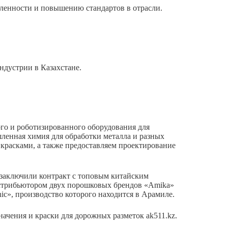
ленности и повышению стандартов в отрасли.
ндустрии в Казахстане.
ного и роботизированного оборудования для
ленная химия для обработки металла и разных
красками, а также предоставляем проектирование
 заключили контракт с топовым китайским
истрибьютором двух порошковых брендов «Amika»
ic», производство которого находится в Арамиле.
ачения и краски для дорожных разметок ak511.kz.