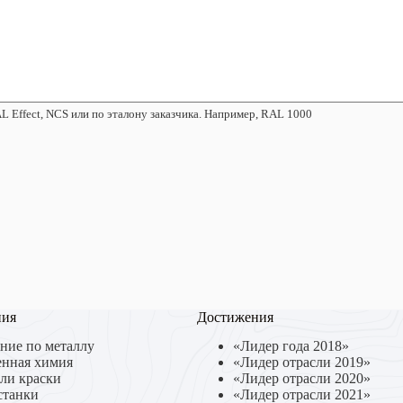
L Effect, NCS или по эталону заказчика. Например, RAL 1000
ния
Достижения
ние по металлу
«Лидер года 2018»
нная химия
«Лидер отрасли 2019»
ли краски
«Лидер отрасли 2020»
станки
«Лидер отрасли 2021»