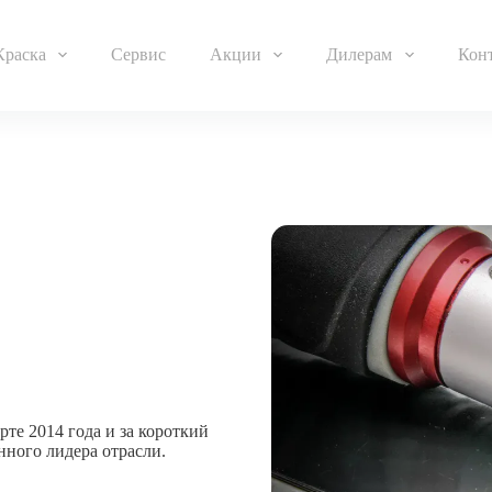
Краска
Сервис
Акции
Дилерам
Кон
рте 2014 года и за короткий
нного лидера отрасли.