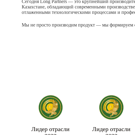
Сегодня Long Partners — это крупнейший производит
Казахстане, обладающий современными производств
отлаженными технологическими процессами и профе
Мы не просто производим продукт — мы формируем с
Лидер отрасли
Лидер отрасли