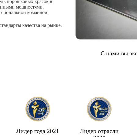
ель порошковых красок в
енными мощностями,
ссиональной командой.
тандарты качества на рынке.
С нами вы эк
Лидер года 2021
Лидер отрасли