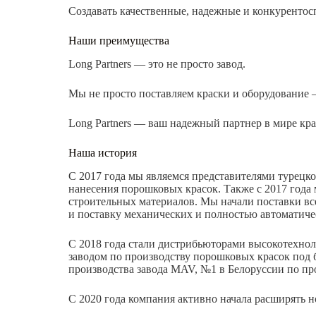
Создавать качественные, надежные и конкуренто
Наши преимущества
Long Partners — это не просто завод.
Мы не просто поставляем краски и оборудование 
Long Partners — ваш надежный партнер в мире кра
Наша история
С 2017 года мы являемся представителями турецко
нанесения порошковых красок. Также с 2017 года
строительных материалов. Мы начали поставки вс
и поставку механических и полностью автоматиче
С 2018 года стали дистрибьюторами высокотехно
заводом по производству порошковых красок под
производства завода MAV, №1 в Белоруссии по про
С 2020 года компания активно начала расширять н