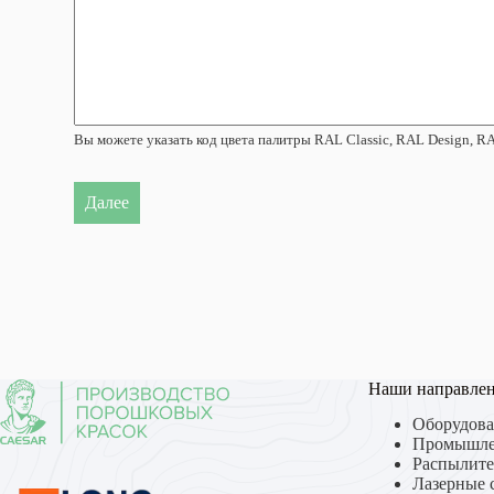
Вы можете указать код цвета палитры RAL Classic, RAL Design, RA
Далее
Наши направле
Оборудова
Промышле
Распылите
Лазерные 