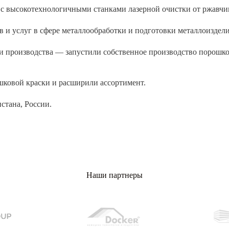
с высокотехнологичными станками лазерной очистки от ржавчи
в и услуг в сфере металлообработки и подготовки металлоизде
и производства — запустили собственное производство порошко
шковой краски и расширили ассортимент.
стана, России.
Наши партнеры