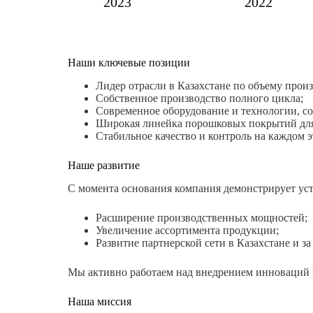
2023
2022
Наши ключевые позиции
Лидер отрасли в Казахстане по объему произ
Собственное производство полного цикла;
Современное оборудование и технологии, с
Широкая линейка порошковых покрытий для
Стабильное качество и контроль на каждом э
Наше развитие
С момента основания компания демонстрирует ус
Расширение производственных мощностей;
Увеличение ассортимента продукции;
Развитие партнерской сети в Казахстане и за
Мы активно работаем над внедрением инноваций 
Наша миссия