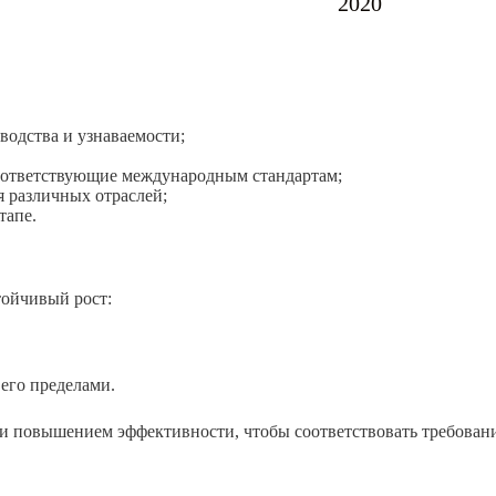
2020
водства и узнаваемости;
оответствующие международным стандартам;
 различных отраслей;
тапе.
тойчивый рост:
 его пределами.
и повышением эффективности, чтобы соответствовать требован